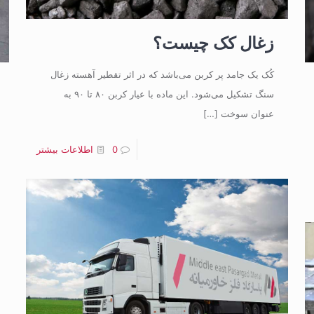
زغال کک چیست؟
کُک یک جامد پر کربن می‌باشد که در اثر تقطیر آهسته زغال
سنگ تشکیل می‌شود. این ماده با عیار کربن ۸۰ تا ۹۰ به
عنوان سوخت
[…]
0
اطلاعات بیشتر