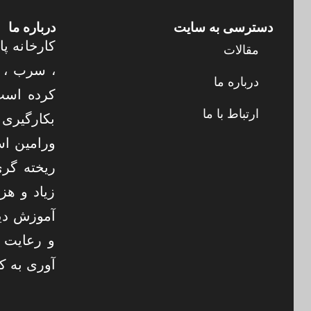
دسترسی به سایت
درباره ما
کارخانه پا
مقالات
درباره ما
کرده است 
ارتباط با ما
بکارگیری 
ورامین اس
ریخته گری
زیاد و هز
آموزش دی
و رعایت 
آوری به ک