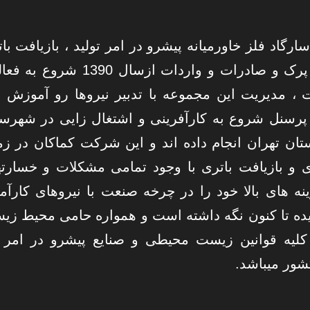
سارگاد فلز خاورمیانه پیشرو در امر تولید ، بازیافت با
، سرب ، پرک و صادرات و واردات ازسال 1390 شروع
، مدیریت این مجموعه با تدبیر نیروها رو آموزش و
پرسنل شروع به کارآفرینی و اشتغال زایی در شهرس
تان تهران انجام داده اند و این شرکت کماکان در زم
 و بازیافت باتری با وجود تمامی مشکلات و خسارت
ینه های بالا خود را در چرخه صنعت با نیروهای کارآم
ده تا کنون نگه داشته است و همواره حامی محیط زی
کلیه قوانین زیست محیطی و صنایع پیشرو در امر ا
شور میباشد.