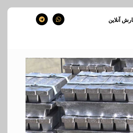
رش آنلاین