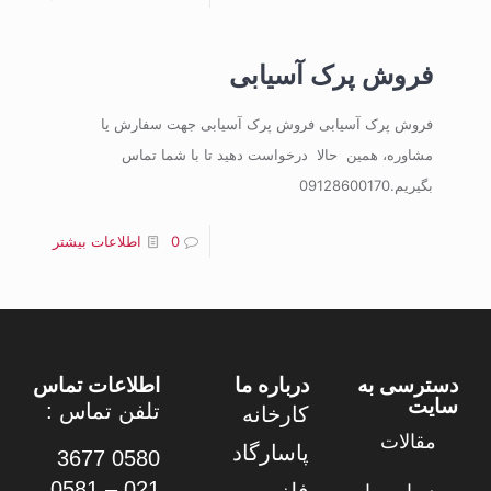
فروش پرک آسیابی
فروش پرک آسیابی فروش پرک آسیابی جهت سفارش یا
مشاوره، همین حالا درخواست دهید تا با شما تماس
بگیریم.09128600170
0
اطلاعات بیشتر
دسترسی به
درباره ما
اطلاعات تماس
سایت
تلفن تماس :
کارخانه
مقالات
پاسارگاد
0580 3677
021 – 0581