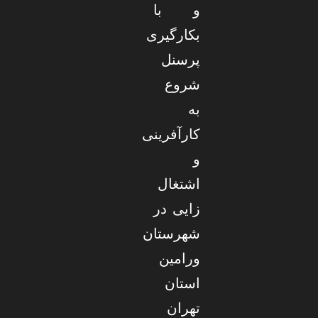
و با
بکارگیری
پرسنل
شروع
به
کارآفرینی
و
اشتغال
زایی در
شهرستان
ورامین
استان
تهران