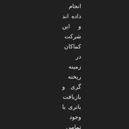
انجام
داده اند
و این
شرکت
کماکان
در
زمینه
ریخته
گری و
بازیافت
باتری با
وجود
تمامی