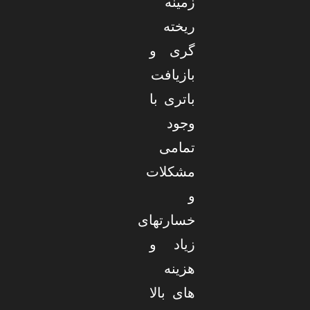
زمینه
ریخته
گری و
بازیافت
باتری با
وجود
تمامی
مشکلات
و
خسارتهای
زیاد و
هزینه
های بالا