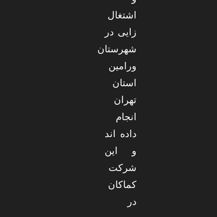
اشتغال
زایی در
شهرستان
ورامین
استان
تهران
انجام
داده اند
و این
شرکت
کماکان
در