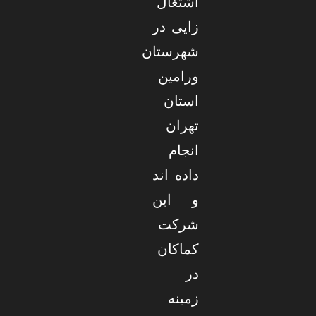
اشتغال
زایی در
شهرستان
ورامین
استان
تهران
انجام
داده اند
و این
شرکت
کماکان
در
زمینه