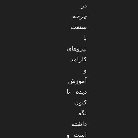
در
چرخه
صنعت
با
نیروهای
کارآمد
و
آموزش
دیده تا
کنون
نگه
داشته
است و