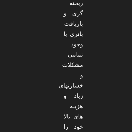
ریخته
گری و
بازیافت
باتری با
وجود
تمامی
مشکلات
و
خسارتهای
زیاد و
هزینه
های بالا
خود را