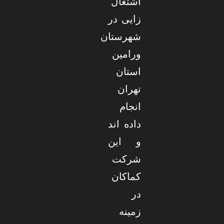
اشتغال
زایی در
شهرستان
ورامین
استان
تهران
انجام
داده اند
و این
شرکت
کماکان
در
زمینه