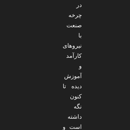
در
چرخه
صنعت
با
نیروهای
کارآمد
و
آموزش
دیده تا
کنون
نگه
داشته
است و