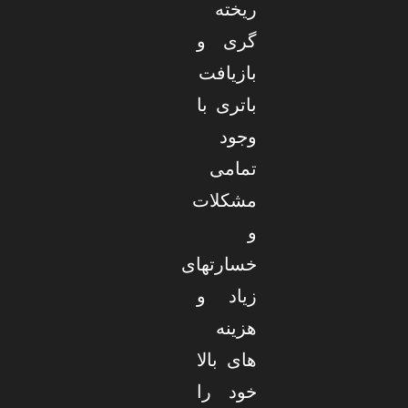
ریخته
گری و
بازیافت
باتری با
وجود
تمامی
مشکلات
و
خسارتهای
زیاد و
هزینه
های بالا
خود را