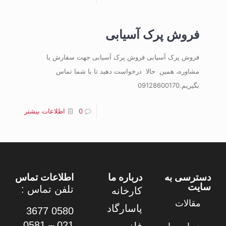
فروش پرک آسیابی
فروش پرک آسیابی فروش پرک آسیابی جهت سفارش یا
مشاوره، همین حالا درخواست دهید تا با شما تماس
بگیریم.09128600170
0
اطلاعات بیشتر
دسترسی به
درباره ما
اطلاعات تماس
سایت
تلفن تماس :
کارخانه
مقالات
پاسارگاد
0580 3677
021 – 0581