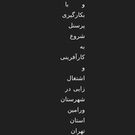
و با
بکارگیری
پرسنل
شروع
به
کارآفرینی
و
اشتغال
زایی در
شهرستان
ورامین
استان
تهران