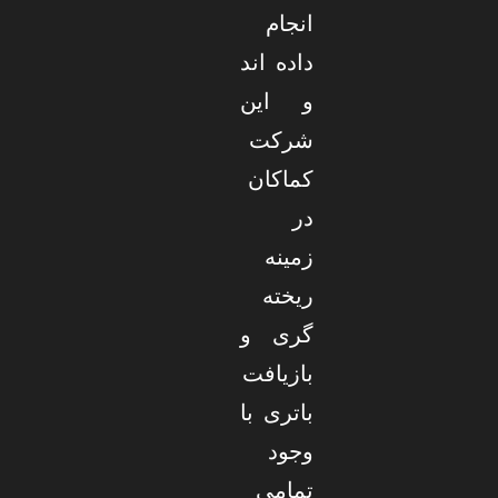
انجام
داده اند
و این
شرکت
کماکان
در
زمینه
ریخته
گری و
بازیافت
باتری با
وجود
تمامی