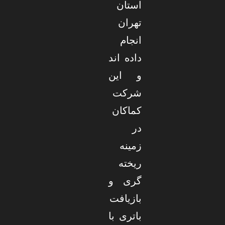
استان
تهران
انجام
داده اند
و این
شرکت
کماکان
در
زمینه
ریخته
گری و
بازیافت
باتری با