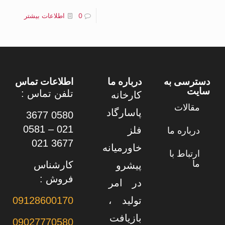
0
اطلاعات بیشتر
دسترسی به
درباره ما
اطلاعات تماس
سایت
تلفن تماس :
کارخانه
مقالات
پاسارگاد
0580 3677
021 – 0581
فلز
درباره ما
3677 021
خاورمیانه
ارتباط با
ما
کارشناس
پیشرو
فروش :
در امر
تولید ،
09128600170
بازیافت
09027770580