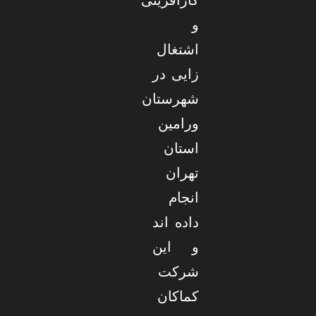
و
اشتغال
زایی در
شهرستان
ورامین
استان
تهران
انجام
داده اند
و این
شرکت
کماکان