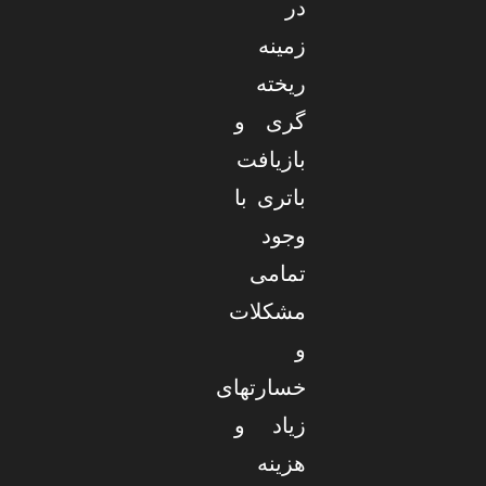
در
زمینه
ریخته
گری و
بازیافت
باتری با
وجود
تمامی
مشکلات
و
خسارتهای
زیاد و
هزینه