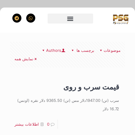
موضوعات
برچسب ها
Authors
نمایش همه
قیمت سرب و روی
سرب (تن) 1947.00دلار مس (تن) 9365.50 دلار نقره (اونس)
16.72 دلار
0
اطلاعات بیشتر