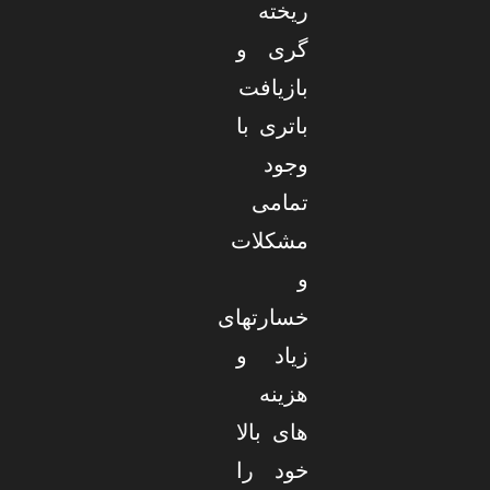
ریخته
گری و
بازیافت
باتری با
وجود
تمامی
مشکلات
و
خسارتهای
زیاد و
هزینه
های بالا
خود را