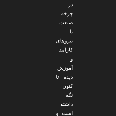
در
چرخه
صنعت
با
نیروهای
کارآمد
و
آموزش
دیده تا
کنون
نگه
داشته
است و