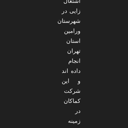
اشتغال
زایی در
شهرستان
ورامین
استان
تهران
انجام
داده اند
و این
شرکت
کماکان
در
زمینه