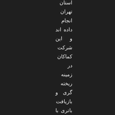
استان
تهران
انجام
داده اند
و این
شرکت
کماکان
در
زمینه
ریخته
گری و
بازیافت
باتری با