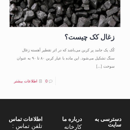
زغال کک چیست؟
کُک یک جامد پر کربن می‌باشد که در اثر تقطیر آهسته زغال
سنگ تشکیل می‌شود. این ماده با عیار کربن ۸۰ تا ۹۰ به عنوان
سوخت
[…]
0
اطلاعات بیشتر
دسترسی به
درباره ما
اطلاعات تماس
سایت
تلفن تماس :
کارخانه