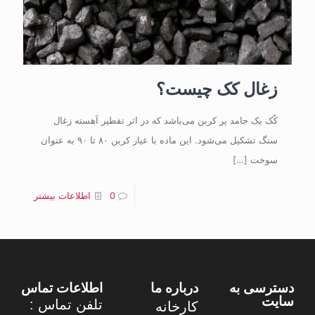
زغال کک چیست؟
کُک یک جامد پر کربن می‌باشد که در اثر تقطیر آهسته زغال
سنگ تشکیل می‌شود. این ماده با عیار کربن ۸۰ تا ۹۰ به عنوان
سوخت
[…]
0
اطلاعات بیشتر
دسترسی به
درباره ما
اطلاعات تماس
سایت
تلفن تماس :
کارخانه