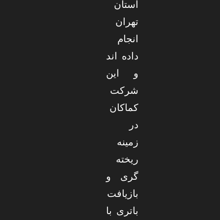
استان
تهران
انجام
داده اند
و این
شرکت
کماکان
در
زمینه
ریخته
گری و
بازیافت
باتری با