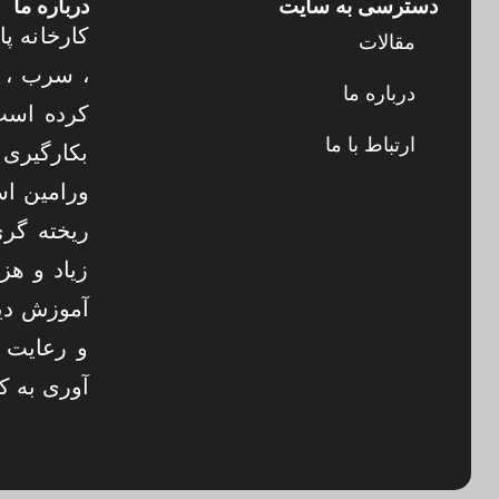
دسترسی به سایت
درباره ما
کارخانه پا
مقالات
درباره ما
کرده است 
ارتباط با ما
بکارگیری 
ورامین اس
ریخته گری
زیاد و هز
آموزش دی
و رعایت 
آوری به ک