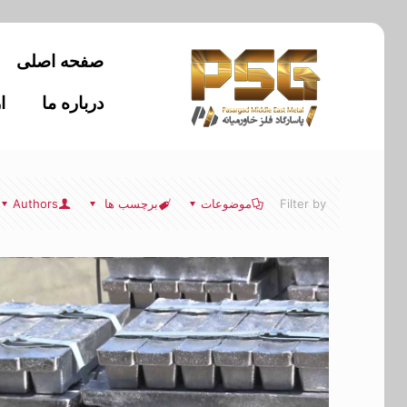
صفحه اصلی
درباره ما
ا
Filter by
موضوعات
برچسب ها
Authors