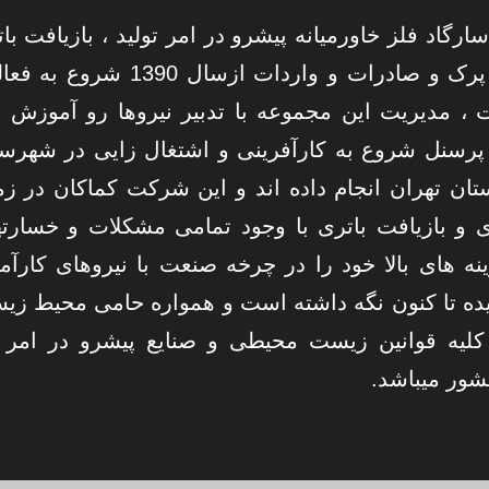
سارگاد فلز خاورمیانه پیشرو در امر تولید ، بازیافت با
، سرب ، پرک و صادرات و واردات ازسال 1390 شروع
، مدیریت این مجموعه با تدبیر نیروها رو آموزش و
پرسنل شروع به کارآفرینی و اشتغال زایی در شهرس
تان تهران انجام داده اند و این شرکت کماکان در زم
 و بازیافت باتری با وجود تمامی مشکلات و خسارت
ینه های بالا خود را در چرخه صنعت با نیروهای کارآم
ده تا کنون نگه داشته است و همواره حامی محیط زی
کلیه قوانین زیست محیطی و صنایع پیشرو در امر ا
شور میباشد.