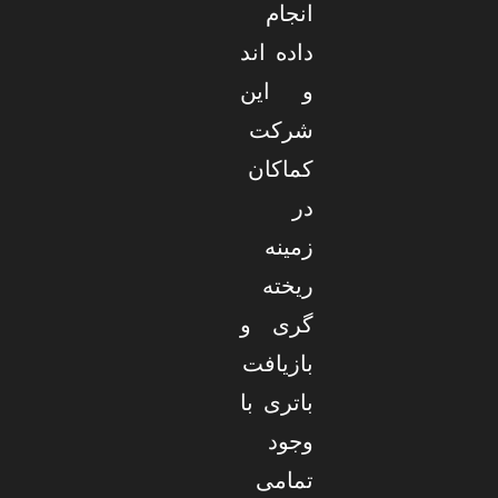
انجام
داده اند
و این
شرکت
کماکان
در
زمینه
ریخته
گری و
بازیافت
باتری با
وجود
تمامی