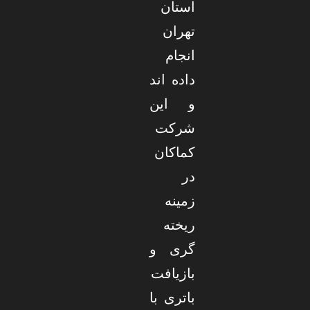
استان
تهران
انجام
داده اند
و این
شرکت
کماکان
در
زمینه
ریخته
گری و
بازیافت
باتری با