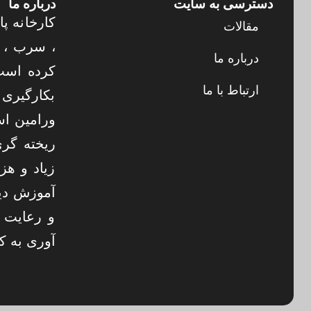
دسترسی به سایت
درباره ما
کارخانه پا
مقالات
درباره ما
کرده است 
ارتباط با ما
بکارگیری 
ورامین اس
ریخته گری
زیاد و هز
آموزش دی
و رعایت 
آوری به ک