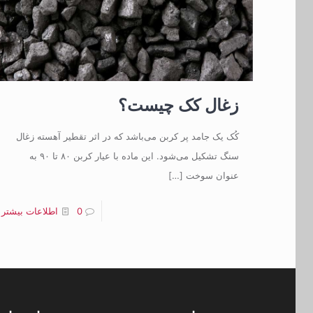
زغال کک چیست؟
کُک یک جامد پر کربن می‌باشد که در اثر تقطیر آهسته زغال
سنگ تشکیل می‌شود. این ماده با عیار کربن ۸۰ تا ۹۰ به
عنوان سوخت
[…]
0
اطلاعات بیشتر