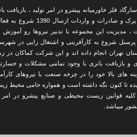
سارگاد فلز خاورمیانه پیشرو در امر تولید ، بازیافت با
، سرب ، پرک و صادرات و واردات ازسال 1390 شروع
، مدیریت این مجموعه با تدبیر نیروها رو آموزش و
پرسنل شروع به کارآفرینی و اشتغال زایی در شهرس
تان تهران انجام داده اند و این شرکت کماکان در زم
 و بازیافت باتری با وجود تمامی مشکلات و خسارت
ینه های بالا خود را در چرخه صنعت با نیروهای کارآم
ده تا کنون نگه داشته است و همواره حامی محیط زی
کلیه قوانین زیست محیطی و صنایع پیشرو در امر ا
شور میباشد.