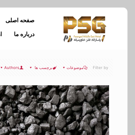
صفحه اصلی
درباره ما
ا
Filter by
موضوعات
برچسب ها
Authors