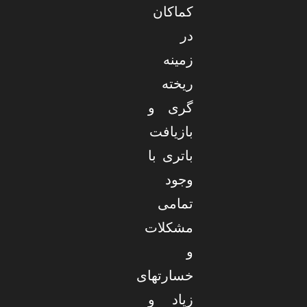
کماکان
در
زمینه
ریخته
گری و
بازیافت
باتری با
وجود
تمامی
مشکلات
و
خسارتهای
زیاد و