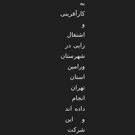
به
کارآفرینی
و
اشتغال
زایی در
شهرستان
ورامین
استان
تهران
انجام
داده اند
و این
شرکت